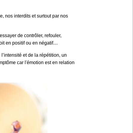
, nos interdits et surtout par nos
ssayer de contrôler, refouler,
it en positif ou en négatif…
intensité et de la répétition, un
ptôme car l'émotion est en relation