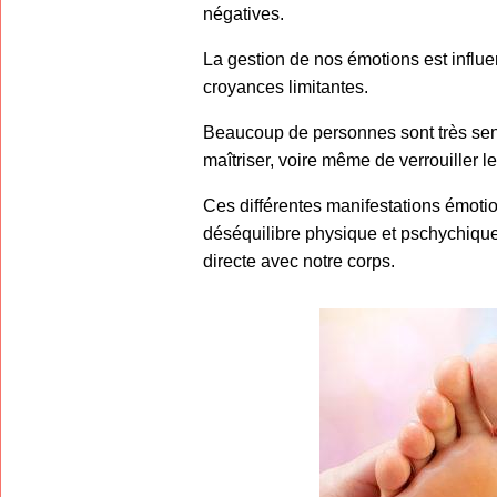
négatives.
La gestion de nos émotions est influen
croyances limitantes.
Beaucoup de personnes sont très sensib
maîtriser, voire même de verrouiller 
Ces différentes manifestations émotion
déséquilibre physique et pschychique
directe avec notre corps.