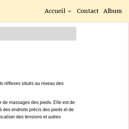
Accueil
Contact
Album
ts réflexes situés au niveau des
tir de massages des pieds. Elle est de
à des endroits précis des pieds et de
ocaliser des tensions et autres