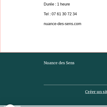
Durée : 1 heure
Tel : 07 61 30 72 34
nuance-des-sens.com
Nuance des Sens
Créer un si