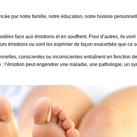
cée par notre famille, notre éducation, notre histoire personnelle
les face aux émotions et en souffrent. Pour d’autres, ils vont e
leurs émotions ou vont les exprimer de façon exacerbée que ce so
nelles, conscientes ou inconscientes entraînent en fonction de l’
 : l’émotion peut engendrer une maladie, une pathologie, un sym