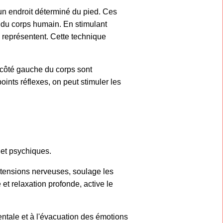
 un endroit déterminé du pied. Ces
 du corps humain. En stimulant
s représentent. Cette technique
 côté gauche du corps sont
ints réflexes, on peut stimuler les
 et psychiques.
s tensions nerveuses, soulage les
et relaxation profonde, active le
entale et à l'évacuation des émotions