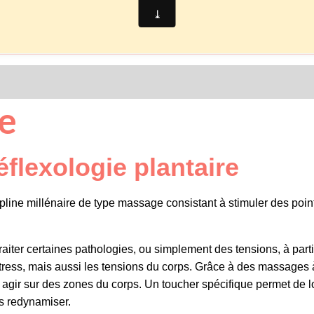
e
éflexologie plantaire
ipline millénaire de type massage consistant à stimuler des poin
traiter certaines pathologies, ou simplement des tensions, à par
 stress, mais aussi les tensions du corps. Grâce à des massages 
va agir sur des zones du corps. Un toucher spécifique permet de l
es redynamiser.