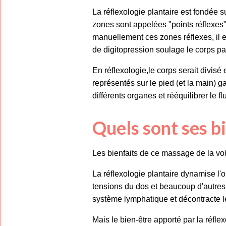
La réflexologie plantaire est fondée 
zones sont appelées "points réflexes
manuellement ces zones réflexes, il e
de digitopression soulage le corps par
En réflexologie,le corps serait divis
représentés sur le pied (et la main) 
différents organes et rééquilibrer le fl
Quels sont ses bi
Les bienfaits de ce massage de la voû
La réflexologie plantaire dynamise l'o
tensions du dos et beaucoup d'autres d
système lymphatique et décontracte 
Mais le bien-être apporté par la réfl